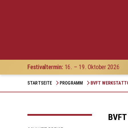
Festivaltermin:
16. – 19. Oktober 2026
STARTSEITE
PROGRAMM
BVFT WERKSTATT
BVFT