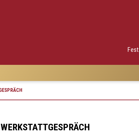
Fest
GESPRÄCH
 WERKSTATTGESPRÄCH