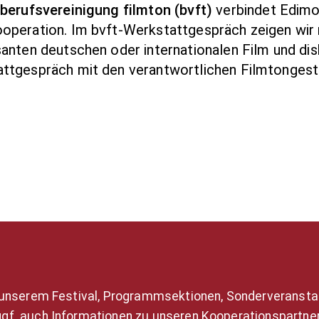
berufsvereinigung filmton (bvft)
verbindet Edimot
operation. Im bvft-Werkstattgespräch zeigen wir
santen deutschen oder internationalen Film und di
ttgespräch mit den verantwortlichen Filmtongesta
 unserem Festival, Programmsektionen, Sonderveransta
gf. auch Informationen zu unseren Kooperationspartner