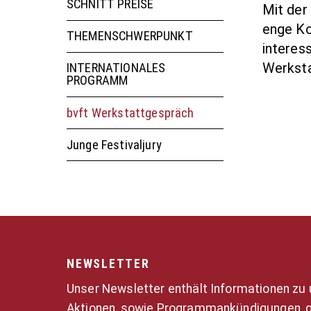
SCHNITT PREISE
Mit der
enge Ko
THEMENSCHWERPUNKT
interes
Werksta
INTERNATIONALES
PROGRAMM
bvft Werkstattgespräch
Junge Festivaljury
NEWSLETTER
Unser Newsletter enthält Informationen zu
Aktionen, sowie Programmankündigungen, g