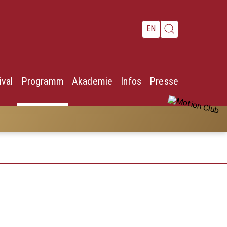
EN
ival
Programm
Akademie
Infos
Presse