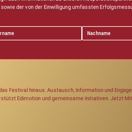
 sowie der von der Einwilligung umfassten Erfolgsmessu
 das Festival hinaus. Austausch, Information und Engag
rstützt Edimotion und gemeinsame Initiativen. Jetzt Mit