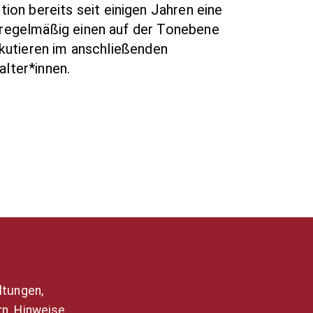
ion bereits seit einigen Jahren eine
 regelmäßig einen auf der Tonebene
skutieren im anschließenden
lter*innen.
ltungen,
n. Hinweise