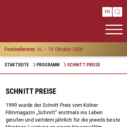
EN
Festivaltermin:
16. – 19. Oktober 2026
Festival
STARTSEITE
PROGRAMM
SCHNITT PREISE
Programm
Akademie
SCHNITT PREISE
Infos
1999 wurde der
Schnitt Preis
vom Kölner
Presse
Filmmagazin „Schnitt“ erstmals ins Leben
gerufen und seitdem jährlich für die jeweils beste