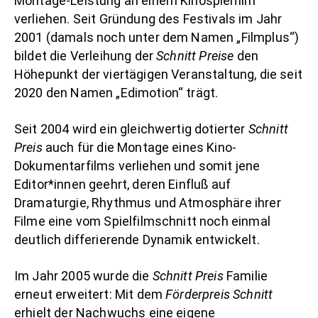
Montage-Leistung an einem Kinospielfilm
verliehen. Seit Gründung des Festivals im Jahr
2001 (damals noch unter dem Namen „Filmplus“)
bildet die Verleihung der
Schnitt Preise
den
Höhepunkt der viertägigen Veranstaltung, die seit
2020 den Namen „Edimotion“ trägt.
Seit 2004 wird ein gleichwertig dotierter
Schnitt
Preis
auch für die Montage eines Kino-
Dokumentarfilms verliehen und somit jene
Editor*innen geehrt, deren Einfluß auf
Dramaturgie, Rhythmus und Atmosphäre ihrer
Filme eine vom Spielfilmschnitt noch einmal
deutlich differierende Dynamik entwickelt.
Im Jahr 2005 wurde die
Schnitt Preis
Familie
erneut erweitert: Mit dem
Förderpreis Schnitt
erhielt der Nachwuchs eine eigene